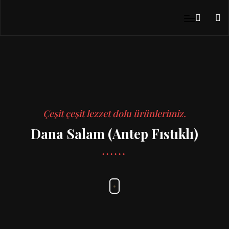
Çeşit çeşit lezzet dolu ürünlerimiz.
Dana Salam (Antep Fıstıklı)