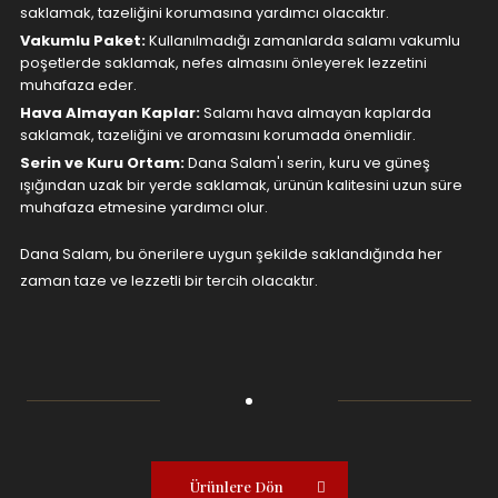
saklamak, tazeliğini korumasına yardımcı olacaktır.
Vakumlu Paket:
Kullanılmadığı zamanlarda salamı vakumlu
poşetlerde saklamak, nefes almasını önleyerek lezzetini
muhafaza eder.
Hava Almayan Kaplar:
Salamı hava almayan kaplarda
saklamak, tazeliğini ve aromasını korumada önemlidir.
Serin ve Kuru Ortam:
Dana Salam'ı serin, kuru ve güneş
ışığından uzak bir yerde saklamak, ürünün kalitesini uzun süre
muhafaza etmesine yardımcı olur.
Dana Salam, bu önerilere uygun şekilde saklandığında her
zaman taze ve lezzetli bir tercih olacaktır.
Ürünlere Dön