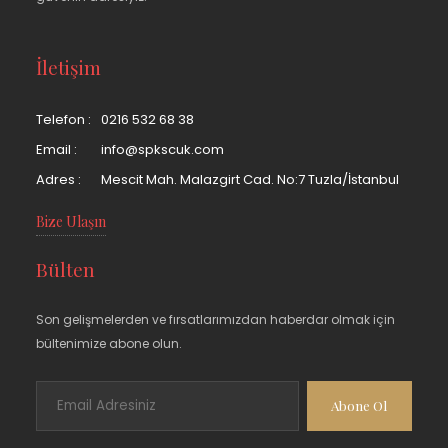
İletişim
Telefon :
0216 532 68 38
Email :
info@spkscuk.com
Adres :
Mescit Mah. Malazgirt Cad. No:7 Tuzla/İstanbul
Bize Ulaşın
Bülten
Son gelişmelerden ve fırsatlarımızdan haberdar olmak için
bültenimize abone olun.
Abone Ol