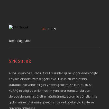
TR
/
EN
Bizi Takip Edin:
SPK Sucuk
40 yılı aşkın bir süredir Et ve Et ürünleri işi ile iştigal eden başta
Kayseri olmak üzere bir çok Et ve Et ürünleri imalatının
kurucusu ve yöneticiliğini yapan şirketimizin kurucusu Ali
KURAÇ’ın bilgi ve birikimlerinin yanı sıra konusunda son
derece donanımlı, üretim müdürümüz, sorumlu yöneticimiz
gıda mühendisimizin gözetiminde ve katkılarıyla kalite ve
güvenin adresiyiz.