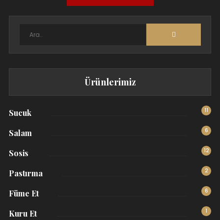
Ürünlerimiz
11
Sucuk
6
Salam
12
Sosis
2
Pastırma
6
Füme Et
1
Kuru Et