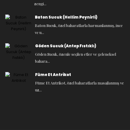
zengi...
Baton Sucuk (Hellim Peynirli)
Baton Sucuk, özel baharatlarla harmanlanmış, ince
ve u...
Göden Sucuk (Antep Fıstıklı)
Göden Sucuk, özenle seçilen etler ve geleneksel
bahara...
Füme Et Antrikot
Füme Et Antrikot, özel baharatlarla masajlanmış ve
uz...