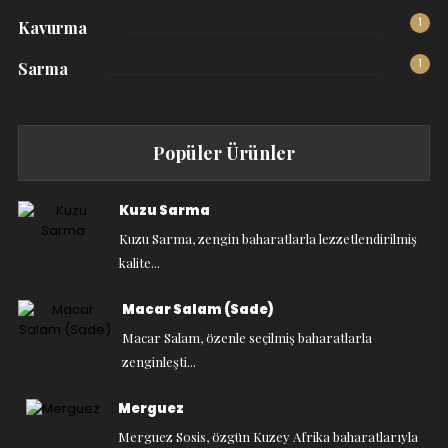
1
Kavurma
1
Sarma
Popüler Ürünler
Kuzu Sarma
Kuzu Sarma, zengin baharatlarla lezzetlendirilmiş
kalite...
Macar Salam (Sade)
Macar Salam, özenle seçilmiş baharatlarla
zenginleşti...
Merguez
Merguez Sosis, özgün Kuzey Afrika baharatlarıyla