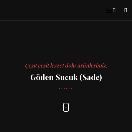
Çeşit çeşit lezzet dolu ürünlerimiz.
Göden Sucuk (Sade)