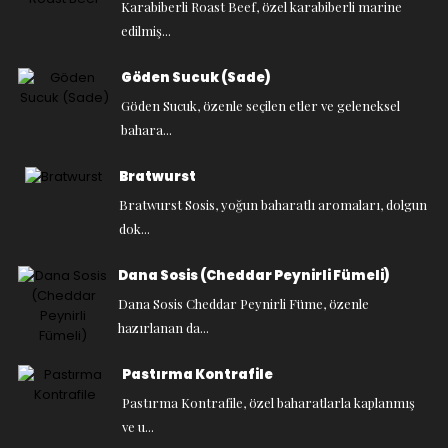
Karabiberli Roast Beef, özel karabiberli marine
edilmiş...
Göden Sucuk (Sade)
Göden Sucuk, özenle seçilen etler ve geleneksel
bahara...
Bratwurst
Bratwurst Sosis, yoğun baharatlı aromaları, dolgun
dok...
Dana Sosis (Cheddar Peynirli Fümeli)
Dana Sosis Cheddar Peynirli Füme, özenle
hazırlanan da...
Pastırma Kontrafile
Pastırma Kontrafile, özel baharatlarla kaplanmış
ve u...