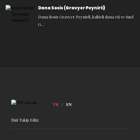
Dana Sosis (Gravyer Peynirli)
Dana Sosis Gravyer Peynirli, kaliteli dana eti ve özel
G...
TR
/
EN
Bizi Takip Edin: