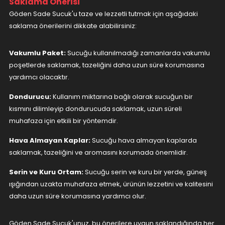
Saklama Önerisi
Göden Sade Sucuk'u taze ve lezzetli tutmak için aşağıdaki
saklama önerilerini dikkate alabilirsiniz:
Vakumlu Paket:
Sucuğu kullanılmadığı zamanlarda vakumlu
poşetlerde saklamak, tazeliğini daha uzun süre korumasına
yardımcı olacaktır.
Dondurucu:
Kullanım miktarına bağlı olarak sucuğun bir
kısmını dilimleyip dondurucuda saklamak, uzun süreli
muhafaza için etkili bir yöntemdir.
Hava Almayan Kaplar:
Sucuğu hava almayan kaplarda
saklamak, tazeliğini ve aromasını korumada önemlidir.
Serin ve Kuru Ortam:
Sucuğu serin ve kuru bir yerde, güneş
ışığından uzakta muhafaza etmek, ürünün lezzetini ve kalitesini
daha uzun süre korumasına yardımcı olur.
Göden Sade Sucuk'unuz, bu önerilere uygun saklandığında her