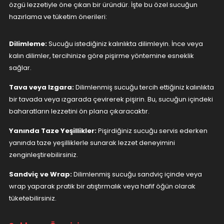
özgü lezzetiyle öne çıkan bir üründür. İşte bu özel sucuğun
hazırlama ve tüketim önerileri:
Dilimleme:
Sucuğu istediğiniz kalınlıkta dilimleyin. İnce veya
kalın dilimler, tercihinize göre pişirme yöntemine esneklik
sağlar.
Tava veya Izgara:
Dilimlenmiş sucuğu tercih ettiğiniz kalınlıkta
bir tavada veya ızgarada çevirerek pişirin. Bu, sucuğun içindeki
baharatların lezzetini ön plana çıkaracaktır.
Yanında Taze Yeşillikler:
Pişirdiğiniz sucuğu servis ederken
yanında taze yeşilliklerle sunarak lezzet deneyimini
zenginleştirebilirsiniz.
Sandviç ve Wrap:
Dilimlenmiş sucuğu sandviç içinde veya
wrap yaparak pratik bir atıştırmalık veya hafif öğün olarak
tüketebilirsiniz.