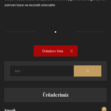
zaman taze ve lezzetli olacaktır.
Ürünlere Dön
Ürünlerimiz
11
Sucuk