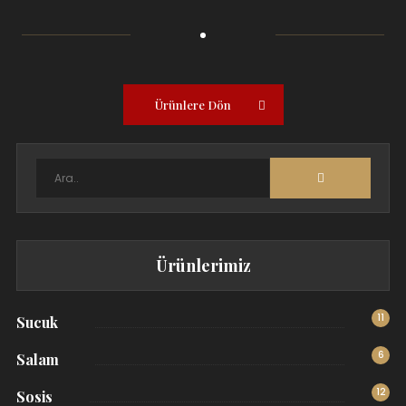
Ürünlere Dön
Ürünlerimiz
11
Sucuk
6
Salam
12
Sosis