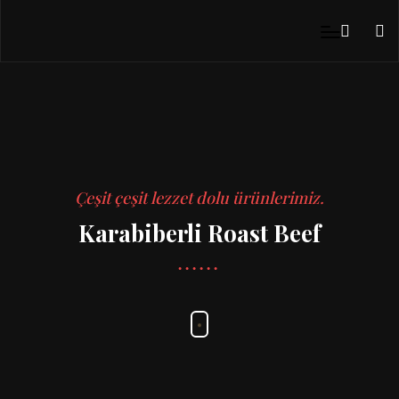
Çeşit çeşit lezzet dolu ürünlerimiz.
Karabiberli Roast Beef