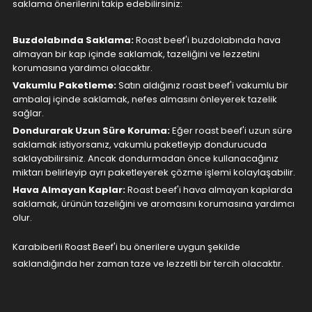
saklama önerilerini takip edebilirsiniz:
Buzdolabında Saklama:
Roast beef'i buzdolabında hava
almayan bir kap içinde saklamak, tazeliğini ve lezzetini
korumasına yardımcı olacaktır.
Vakumlu Paketleme:
Satın aldığınız roast beef'i vakumlu bir
ambalaj içinde saklamak, nefes almasını önleyerek tazelik
sağlar.
Dondurarak Uzun Süre Koruma:
Eğer roast beef'i uzun süre
saklamak istiyorsanız, vakumlu paketleyip dondurucuda
saklayabilirsiniz. Ancak dondurmadan önce kullanacağınız
miktarı belirleyip ayrı paketleyerek çözme işlemi kolaylaşabilir.
Hava Almayan Kaplar:
Roast beef'i hava almayan kaplarda
saklamak, ürünün tazeliğini ve aromasını korumasına yardımcı
olur.
Karabiberli Roast Beef'i bu önerilere uygun şekilde
saklandığında her zaman taze ve lezzetli bir tercih olacaktır.