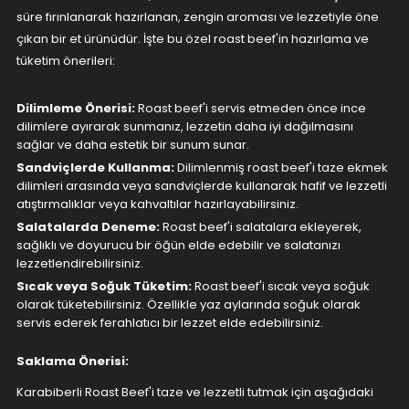
süre fırınlanarak hazırlanan, zengin aroması ve lezzetiyle öne
çıkan bir et ürünüdür. İşte bu özel roast beef'in hazırlama ve
tüketim önerileri:
Dilimleme Önerisi:
Roast beef'i servis etmeden önce ince
dilimlere ayırarak sunmanız, lezzetin daha iyi dağılmasını
sağlar ve daha estetik bir sunum sunar.
Sandviçlerde Kullanma:
Dilimlenmiş roast beef'i taze ekmek
dilimleri arasında veya sandviçlerde kullanarak hafif ve lezzetli
atıştırmalıklar veya kahvaltılar hazırlayabilirsiniz.
Salatalarda Deneme:
Roast beef'i salatalara ekleyerek,
sağlıklı ve doyurucu bir öğün elde edebilir ve salatanızı
lezzetlendirebilirsiniz.
Sıcak veya Soğuk Tüketim:
Roast beef'i sıcak veya soğuk
olarak tüketebilirsiniz. Özellikle yaz aylarında soğuk olarak
servis ederek ferahlatıcı bir lezzet elde edebilirsiniz.
Saklama Önerisi:
Karabiberli Roast Beef'i taze ve lezzetli tutmak için aşağıdaki