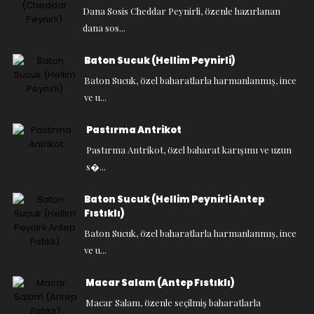
Dana Sosis Cheddar Peynirli, özenle hazırlanan
dana sos...
Baton Sucuk (Hellim Peynirli)
Baton Sucuk, özel baharatlarla harmanlanmış, ince
ve u...
Pastırma Antrikot
Pastırma Antrikot, özel baharat karışımı ve uzun
s�...
Baton Sucuk (Hellim Peynirli Antep
Fıstıklı)
Baton Sucuk, özel baharatlarla harmanlanmış, ince
ve u...
Macar Salam (Antep Fıstıklı)
Macar Salam, özenle seçilmiş baharatlarla